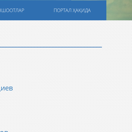
НШООТЛАР
ПОРТАЛ ҲАҚИДА
диев