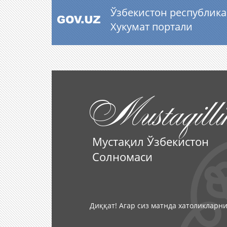
Ўзбекистон республик
Хукумат портали
Mustaqilli
Мустақил Ўзбекистон
Солномаси
Диққат! Агар сиз матнда хатоликларни