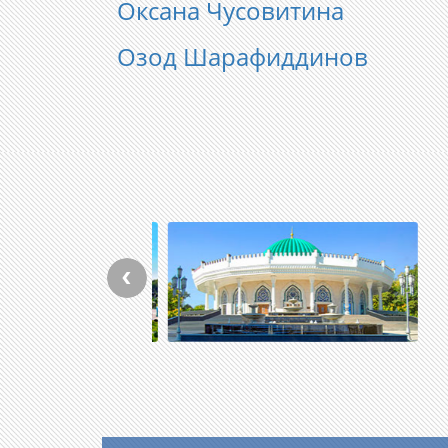
Оксана Чусовитина
Озод Шарафиддинов