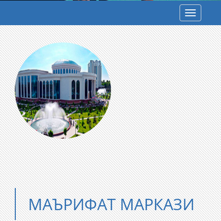
Toggle
navigatio
МАЪРИФАТ МАРКАЗИ