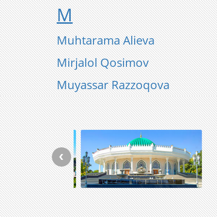
M
Muhtarama Alieva
Mirjalol Qosimov
Muyassar Razzoqova