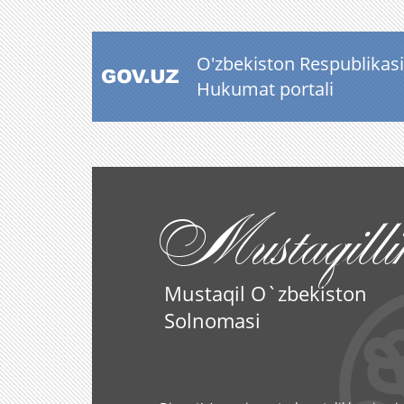
O'zbekiston Respublikasi
Hukumat portali
Mustaqilli
Mustaqil O`zbekiston
Solnomasi