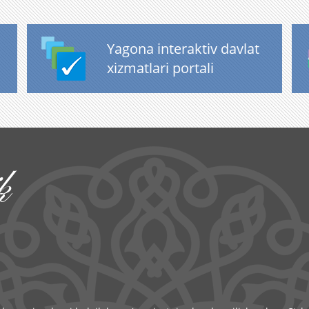
Yagona interaktiv davlat
xizmatlari portali
k