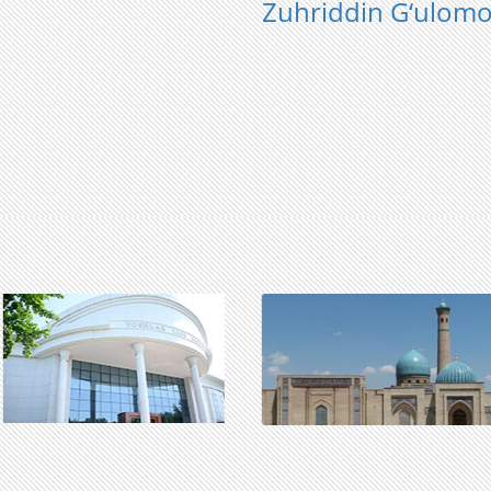
Zuhriddin G‘ulom