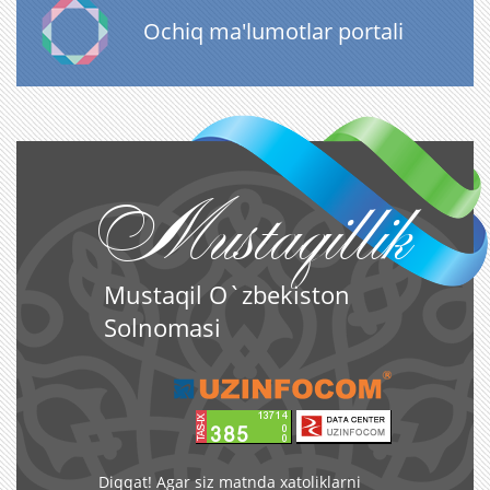
Ochiq ma'lumotlar portali
Mustaqillik
Mustaqil O`zbekiston
Solnomasi
Diqqat! Agar siz matnda xatoliklarni