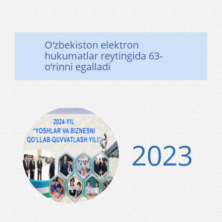
O‘zbekiston elektron
hukumatlar reytingida 63-
o‘rinni egalladi
2023