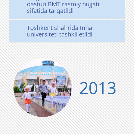
dasturi BMT rasmiy hujjati
sifatida tarqatildi
Toshkent shahrida Inha
universiteti tashkil etildi
2013