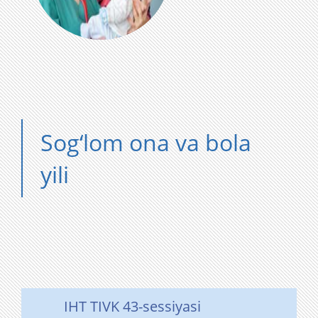
Sog‘lom ona va bola
yili
IHT TIVK 43-sessiyasi