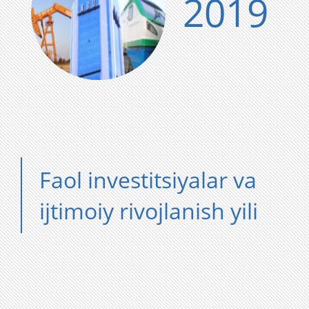
2019
Faol investitsiyalar va
ijtimoiy rivojlanish yili