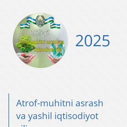
2025
Atrof-muhitni asrash
va yashil iqtisodiyot