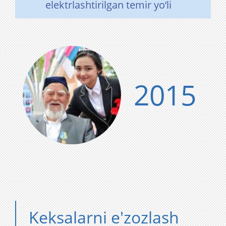
elektrlashtirilgan temir yo‘li
2015
Keksalarni e'zozlash