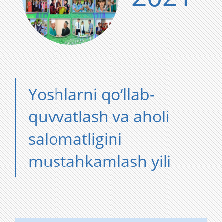
Yoshlarni qo‘llab-
quvvatlash va aholi
salomatligini
mustahkamlash yili