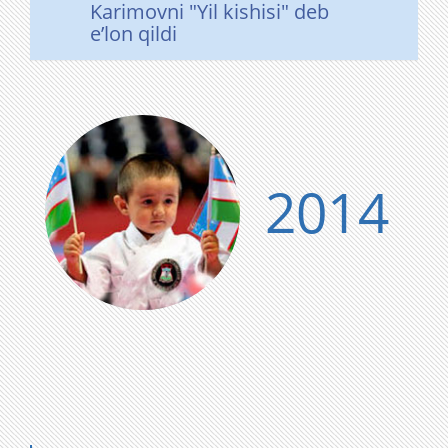
Karimovni "Yil kishisi" deb
e’lon qildi
2014