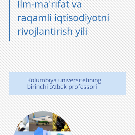
Ilm-ma'rifat va
raqamli iqtisodiyotni
rivojlantirish yili
Kolumbiya universitetining
birinchi o‘zbek professori