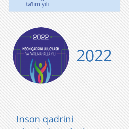
taʼlim yili
2022
Inson qadrini