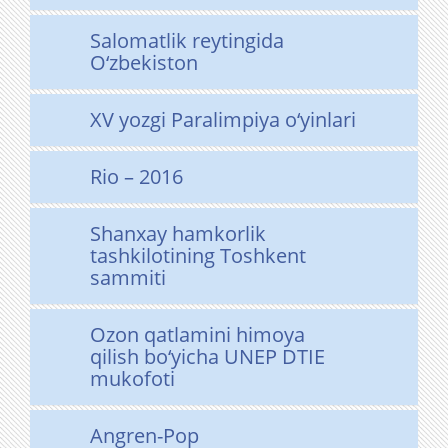
Salomatlik reytingida
O‘zbekiston
XV yozgi Paralimpiya o‘yinlari
Rio – 2016
Shanxay hamkorlik
tashkilotining Toshkent
sammiti
Ozon qatlamini himoya
qilish bo‘yicha UNEP DTIE
mukofoti
Angren-Pop