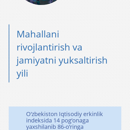
Mahallani
rivojlantirish va
jamiyatni yuksaltirish
yili
O‘zbekiston Iqtisodiy erkinlik
indeksida 14 pog‘onaga
yaxshilanib 86-o‘ringa