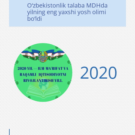
O‘zbekistonlik talaba MDHda
yilning eng yaxshi yosh olimi
bo‘ldi
2020