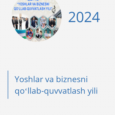
2024
Yoshlar va biznesni
qoʻllab-quvvatlash yili