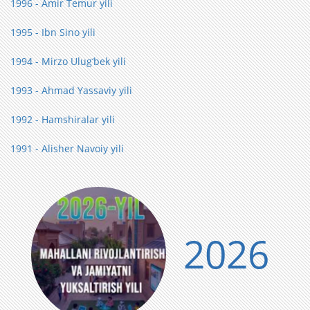
1996 - Amir Temur yili
1995 - Ibn Sino yili
1994 - Mirzo Ulug‘bek yili
1993 - Ahmad Yassaviy yili
1992 - Hamshiralar yili
1991 - Alisher Navoiy yili
2026