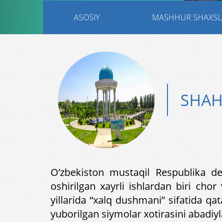
ASOSIY
MASHHUR SHAXSL
SHAH
O’zbekiston mustaqil Respublika d
oshirilgan xayrli ishlardan biri cho
yillarida “xalq dushmani” sifatida qa
yuborilgan siymolar xotirasini abadiylas