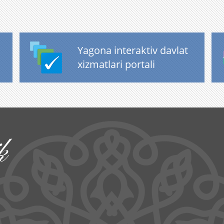
Yagona interaktiv davlat
xizmatlari portali
k