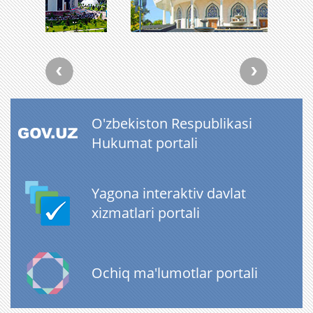
O'zbekiston Respublikasi
Hukumat portali
Yagona interaktiv davlat
xizmatlari portali
Ochiq ma'lumotlar portali