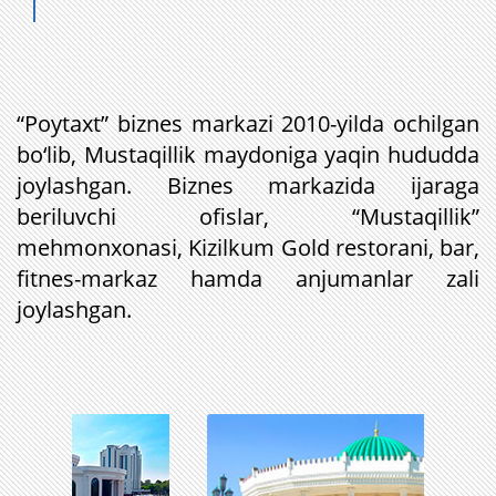
“Poytaxt” biznes markazi 2010-yilda ochilgan
bo‘lib, Mustaqillik maydoniga yaqin hududda
joylashgan. Biznes markazida ijaraga
beriluvchi ofislar, “Mustaqillik”
mehmonxonasi, Kizilkum Gold restorani, bar,
fitnes-markaz hamda anjumanlar zali
joylashgan.