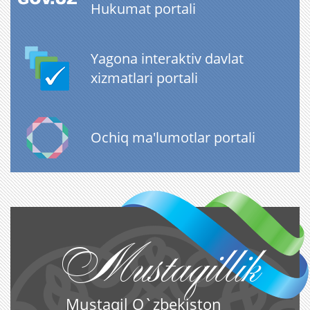
Hukumat portali
Yagona interaktiv davlat
xizmatlari portali
Ochiq ma'lumotlar portali
Mustaqillik
Mustaqil O`zbekiston