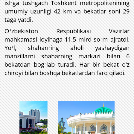
ishga tushgach Toshkent metropolitenining
umumiy uzunligi 42 km va bekatlar soni 29
taga yatdi.
Oʻzbekiston Respublikasi Vazirlar
mahkamasi loyihaga 11.5 mlrd soʻm ajratdi.
Yoʻl, shaharning aholi yashaydigan
manzillarni shaharning markazi bilan 6
bekatdan bogʻlab turadi.
Har bir bekat o'
z
chiroyi bilan
boshqa bekatlardan
farq qiladi.