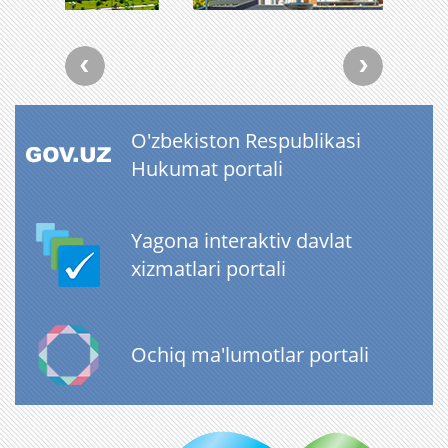
O'zbekiston Respublikasi
Hukumat portali
Yagona interaktiv davlat
xizmatlari portali
Ochiq ma'lumotlar portali