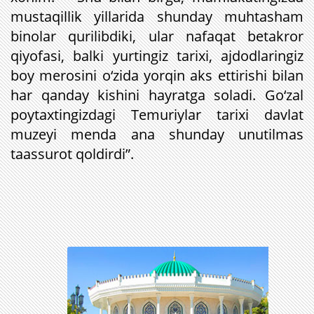
mustaqillik yillarida shunday muhtasham
binolar qurilibdiki, ular nafaqat betakror
qiyofasi, balki yurtingiz tarixi, ajdodlaringiz
boy merosini o‘zida yorqin aks ettirishi bilan
har qanday kishini hayratga soladi. Go‘zal
poytaxtingizdagi Temuriylar tarixi davlat
muzeyi menda ana shunday unutilmas
taassurot qoldirdi”.