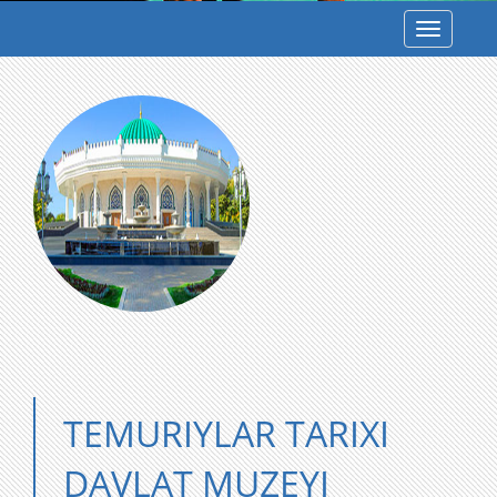
Toggle
navigatio
TEMURIYLAR TARIXI
DAVLAT MUZEYI