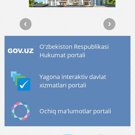
O'zbekiston Respublikasi
Hukumat portali
Yagona interaktiv davlat
xizmatlari portali
Ochiq ma'lumotlar portali