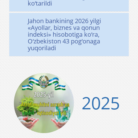
ko‘tarildi
Jahon bankining 2026 yilgi
«Ayollar, biznes va qonun
indeksi» hisobotiga ko‘ra,
O‘zbekiston 43 pog‘onaga
yuqoriladi
2025