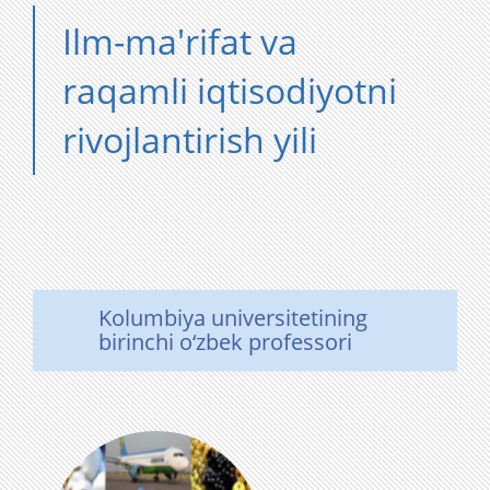
Ilm-ma'rifat va
raqamli iqtisodiyotni
rivojlantirish yili
Kolumbiya universitetining
birinchi o‘zbek professori