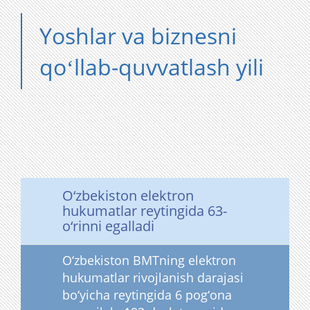
Yoshlar va biznesni
qoʻllab-quvvatlash yili
O‘zbekiston elektron
hukumatlar reytingida 63-
o‘rinni egalladi
O‘zbekiston BMTning elektron
hukumatlar rivojlanish darajasi
bo‘yicha reytingida 6 pog‘ona