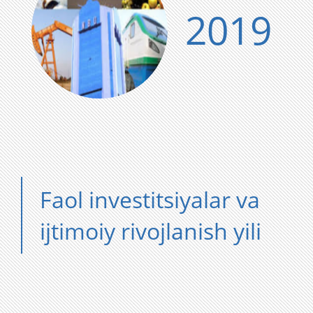
2019
Faol investitsiyalar va
ijtimoiy rivojlanish yili