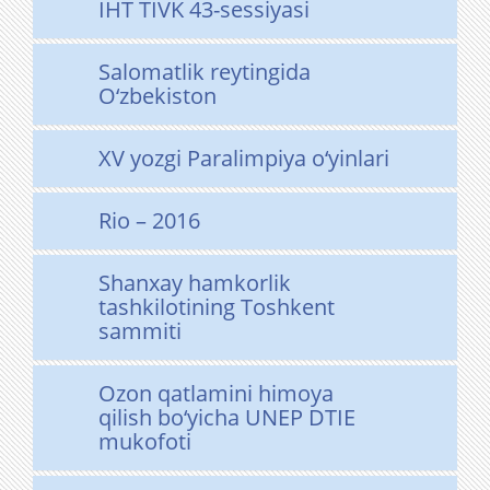
IHT TIVK 43-sessiyasi
Salomatlik reytingida
O‘zbekiston
XV yozgi Paralimpiya o‘yinlari
Rio – 2016
Shanxay hamkorlik
tashkilotining Toshkent
sammiti
Ozon qatlamini himoya
qilish bo‘yicha UNEP DTIE
mukofoti