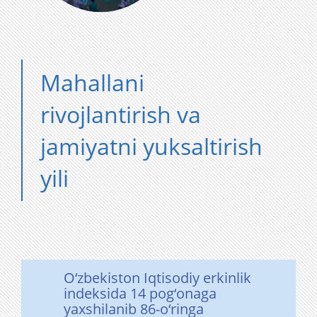
Mahallani
rivojlantirish va
jamiyatni yuksaltirish
yili
O‘zbekiston Iqtisodiy erkinlik
indeksida 14 pog‘onaga
yaxshilanib 86-o‘ringa