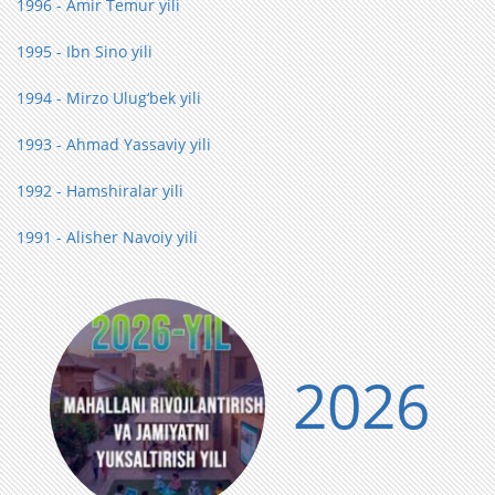
1996 - Amir Temur yili
1995 - Ibn Sino yili
1994 - Mirzo Ulug‘bek yili
1993 - Ahmad Yassaviy yili
1992 - Hamshiralar yili
1991 - Alisher Navoiy yili
2026