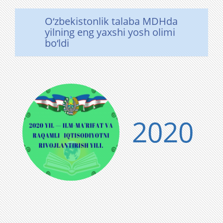
O‘zbekistonlik talaba MDHda
yilning eng yaxshi yosh olimi
bo‘ldi
2020