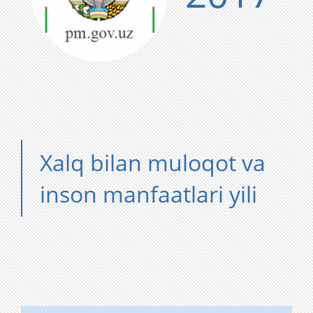
Xalq bilan muloqot va
inson manfaatlari yili