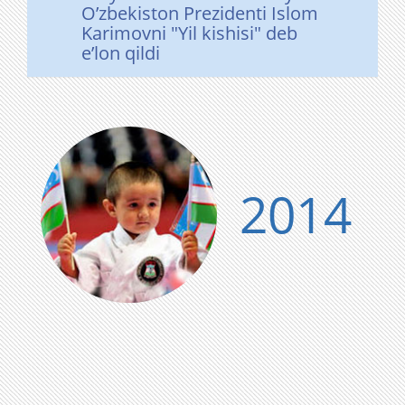
O’zbekiston Prezidenti Islom
Karimovni "Yil kishisi" deb
e’lon qildi
2014