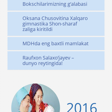
Bokschilarimizning g‘alabasi
Oksana Chusovitina Xalqaro
gimnastika Shon-sharaf
zaliga kiritildi
MDHda eng baxtli mamlakat
Raufxon Salaxo‘jayev –
dunyo reytingida!
2016