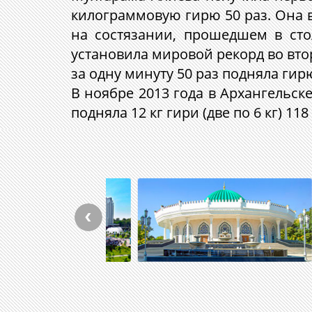
килограммовую гирю 50 раз. Она в
на состязании, прошедшем в сто
установила мировой рекорд во вто
за одну минуту 50 раз подняла ги
В ноябре 2013 года в Архангельске
подняла 12 кг гири (две по 6 кг) 11