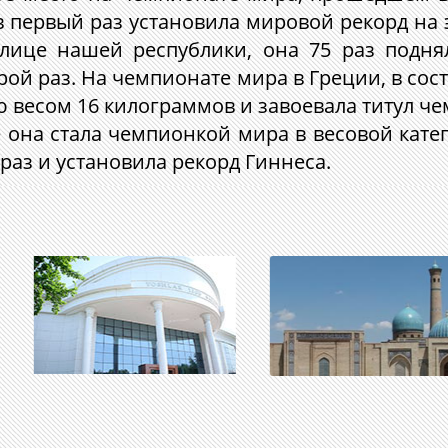
 первый раз установила мировой рекорд на 
лице нашей республики, она 75 раз подн
рой раз. На чемпионате мира в Греции, в сос
рю весом 16 килограммов и завоевала титул ч
 она стала чемпионкой мира в весовой катег
8 раз и установила рекорд Гиннеса.