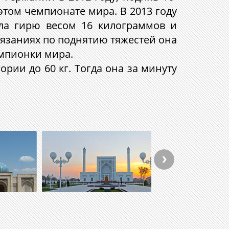
этом чемпионате мира. В 2013 году
яла гирю весом 16 килограммов и
тязаниях по поднятию тяжестей она
емпионки мира.
ории до 60 кг. Тогда она за минуту