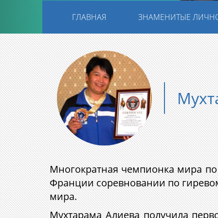
ГЛАВНАЯ
ЗНАМЕНИТЫЕ ЛИЧН
Мухт
Многократная чемпионка мира по 
Франции соревновании по гиревом
мира.
Мухтарама Алиева получила перво