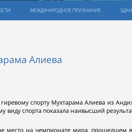
ОСТИ
МЕЖДУНАРОДНОЕ ПРИЗНАНИЕ
ЗДАН
арама Алиева
гиревому спорту Мухтарама Алиева из Анди
у виду спорта показала наивысший результа
е место на чемпионате мира, прошедшем в 