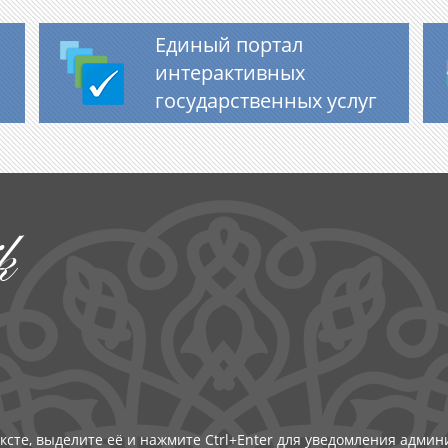
Единый портал
интерактивных
государственных услуг
k
ксте, выделите её и нажмите Ctrl+Enter для уведомления адми