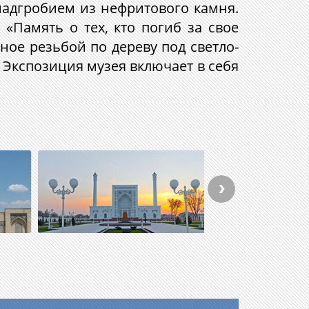
надгробием из нефритового камня.
 «Память о тех, кто погиб за свое
ное резьбой по дереву под светло-
Экспозиция музея включает в себя