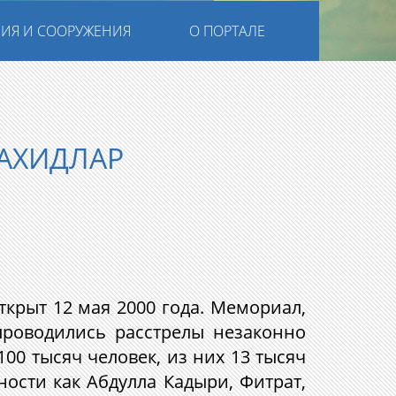
ИЯ И СООРУЖЕНИЯ
О ПОРТАЛЕ
АХИДЛАР
крыт 12 мая 2000 года.
Мемориал,
 проводились расстрелы незаконно
00 тысяч человек, из них 13 тысяч
ости как Абдулла Кадыри, Фитрат,