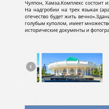
Чулпон, Хамза.Комплекс состоит 
На надгробии на трех языках (ара
отечество будет жить вечно».Здан
голубым куполом, имеет множеств
исторические документы и фотогр