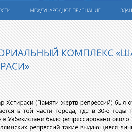
ОСТИ
МЕЖДУНАРОДНОЕ ПРИЗНАНИЕ
ЗДАН
ОРИАЛЬНЫЙ КОМПЛЕКС «Ш
РАСИ»
Хотираси (Памяти жертв репрессий) был от
ается в той части города, где в 30-е годы
о в Узбекистане было репрессировано около 1
талинских репрессий такие выдающиеся личн