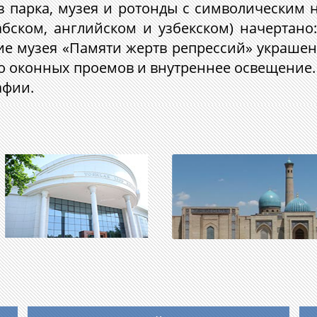
из парка, музея и ротонды с символическим 
бском, английском и узбекском) начертано:
ие музея «Памяти жертв репрессий» украшен
о оконных проемов и внутреннее освещение. 
афии.