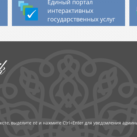
Единый портал
интерактивных
государственных услуг
k
ксте, выделите её и нажмите Ctrl+Enter для уведомления адми