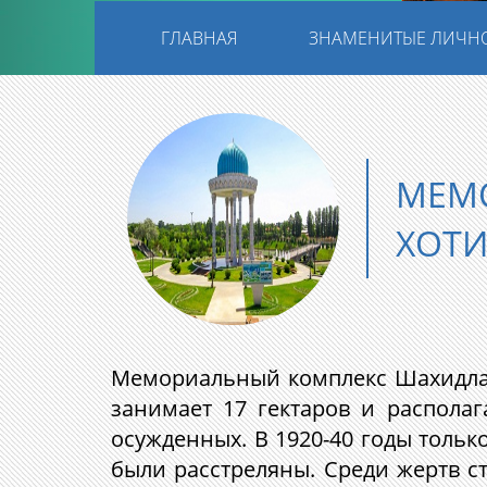
ГЛАВНАЯ
ЗНАМЕНИТЫЕ ЛИЧН
МЕМ
ХОТИ
Мемориальный комплекс Шахидлар 
занимает 17 гектаров и располаг
осужденных. В 1920-40 годы тольк
были расстреляны. Среди жертв с