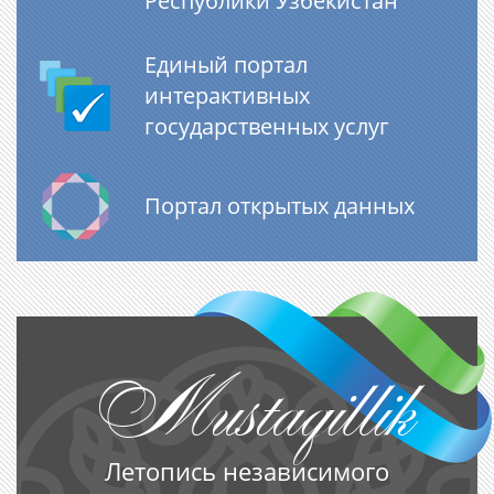
Республики Узбекистан
Единый портал
интерактивных
государственных услуг
Портал открытых данных
Mustaqillik
Летопись независимого