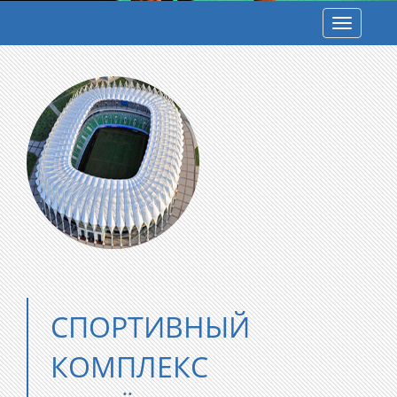
Toggle
navigatio
СПОРТИВНЫЙ
КОМПЛЕКС