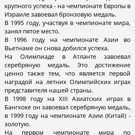
крупного успеха - на чемпионате Европы в
Израиле завоевал бронзовую медаль.
В 1995 году, участвуя в чемпионате мира,
занял пятое место.
В 1996 году на чемпионате Азии во
Вьетнаме он снова добился успеха.
На Олимпиаде в Атланте завоевал
серебряную медаль. Это достижение
ценно также тем, что является первой
наградой на летних Олимпийских играх
представителя нашей страны.
В 1998 году на XIII Азиатских играх в
Бангкоке он завоевал серебряную медаль,
в 1999 году на чемпионате Азии (Китай) -
золотую.
На первом чемпионате мира по