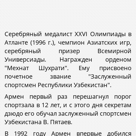
Серебряный медалист XXVI Олимпиады в
Атланте (1996 г.), чемпион Азиатских игр,
серебряный призер Всемирной
Универсиады. Награжден орденом
"Мехнат Шухрати". Ему присвоено
почетное звание "Заслуженный
спортсмен Республики Узбекистан".
Армен первый раз перешагнул порог
спортзала в 12 лет, и с этого дня секретам
дзюдо его обучал заслуженный спортсмен
Узбекистана В. Пятаев.
В 1992 году Армен впервые добился