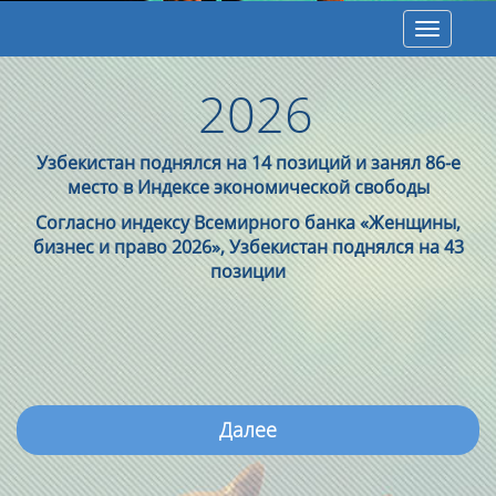
Toggle
navigatio
2026
Узбекистан поднялся на 14 позиций и занял 86-е
место в Индексе экономической свободы
Согласно индексу Всемирного банка «Женщины,
бизнес и право 2026», Узбекистан поднялся на 43
позиции
Далее