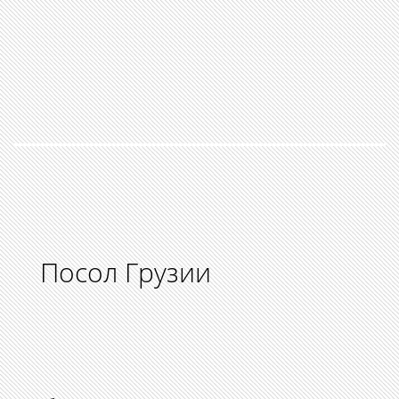
Посол Грузии