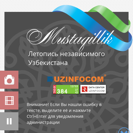
Mustaqillik
Летопись независимого
Узбекистана
мости
Внимание! Если Вы нашли ошибку в
тексте, выделите её и нажмите
Ctrl+Enter для уведомления
администрации