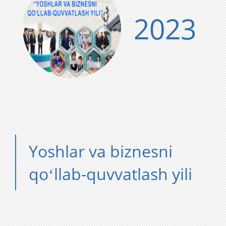
2023
Yoshlar va biznesni
qoʻllab-quvvatlash yili