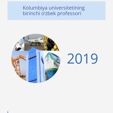
Kolumbiya universitetining
birinchi o‘zbek professori
2019