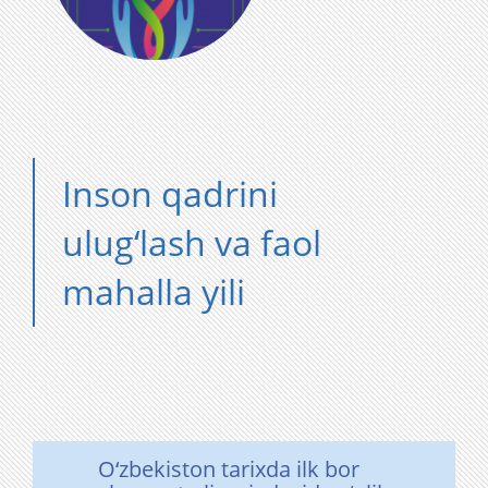
Inson qadrini
ulug‘lash va faol
mahalla yili
O‘zbekiston tarixda ilk bor