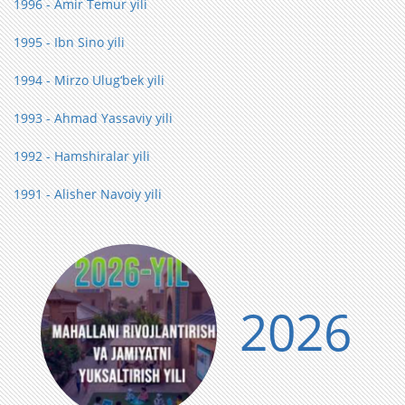
1996 - Amir Temur yili
1995 - Ibn Sino yili
1994 - Mirzo Ulug‘bek yili
1993 - Ahmad Yassaviy yili
1992 - Hamshiralar yili
1991 - Alisher Navoiy yili
2026