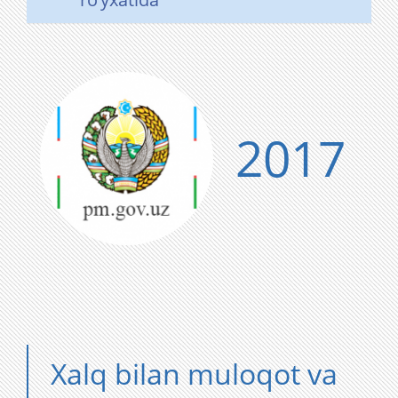
2017
Xalq bilan muloqot va