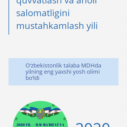
salomatligini
mustahkamlash yili
O‘zbekistonlik talaba MDHda
yilning eng yaxshi yosh olimi
bo‘ldi