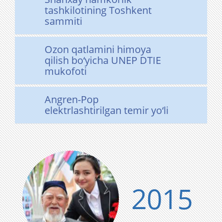
tashkilotining Toshkent
sammiti
Ozon qatlamini himoya
qilish bo‘yicha UNEP DTIE
mukofoti
Angren-Pop
elektrlashtirilgan temir yo‘li
2015