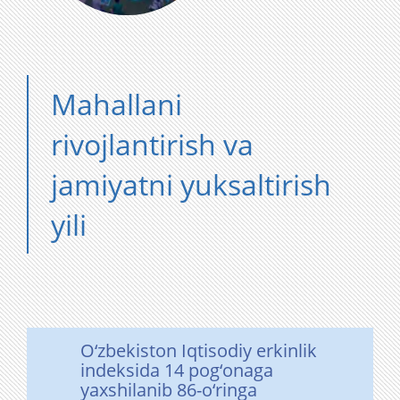
Mahallani
rivojlantirish va
jamiyatni yuksaltirish
yili
O‘zbekiston Iqtisodiy erkinlik
indeksida 14 pog‘onaga
yaxshilanib 86-o‘ringa