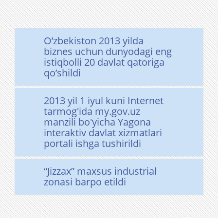
O’zbekiston 2013 yilda
biznes uchun dunyodagi eng
istiqbolli 20 davlat qatoriga
qo’shildi
2013 yil 1 iyul kuni Internet
tarmog'ida my.gov.uz
manzili bo'yicha Yagona
interaktiv davlat xizmatlari
portali ishga tushirildi
“Jizzax” maxsus industrial
zonasi barpo etildi