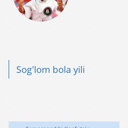
Sog'lom bola yili