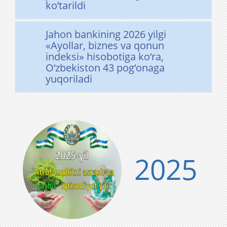
ko‘tarildi
Jahon bankining 2026 yilgi
«Ayollar, biznes va qonun
indeksi» hisobotiga ko‘ra,
O‘zbekiston 43 pog‘onaga
yuqoriladi
2025