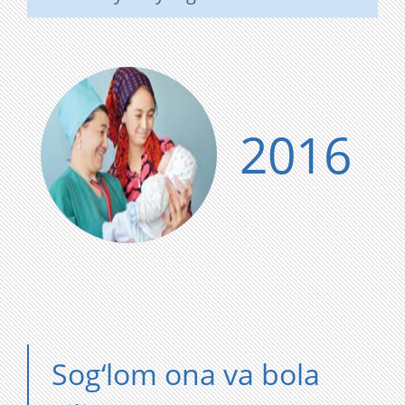
2016
Sog‘lom ona va bola